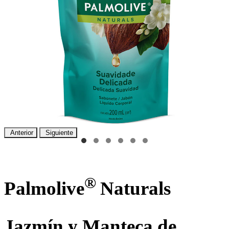
Anterior
Siguiente
®
Palmolive
Naturals
Jazmín y Manteca de