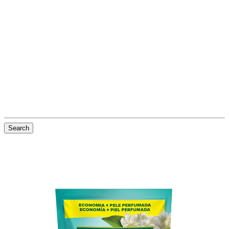
Search