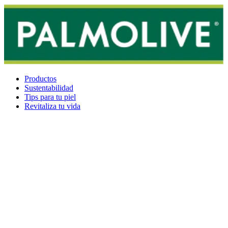
Productos
Sustentabilidad
Tips para tu piel
Revitaliza tu vida