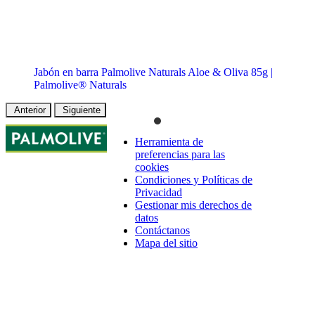
Jabón en barra Palmolive Naturals Aloe & Oliva 85g |
Palmolive® Naturals
Anterior
Siguiente
Herramienta de
preferencias para las
cookies
Condiciones y Políticas de
Privacidad
Gestionar mis derechos de
datos
Contáctanos
Mapa del sitio