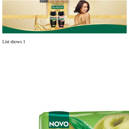
List shows
1