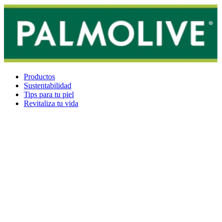
Productos
Sustentabilidad
Tips para tu piel
Revitaliza tu vida